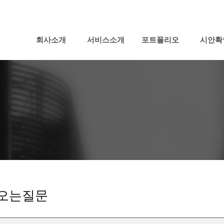
회사소개
서비스소개
포트폴리오
시안확
오는질문