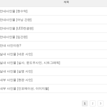
제목
안내사인물 [현수막]
안내사인물 [어닝 간판]
안내사인물 [LED전광판]
안내사인물 [입간판]
안내 사인이란?
실내 사인물 [네온 사인]
실내 사인물 [실사, 윈도우사인, 시트그래픽]
실내 사인물 [실명 사인]
내부 사인물 [현판 사인]
내부 사인물 [인포메이션, 이미지월]
1
2
3