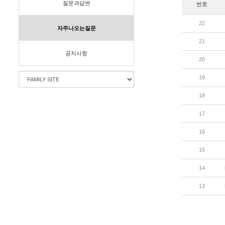
질문과답변
번호
22
자주나오는질문
21
공지사항
20
19
18
17
16
15
14
13