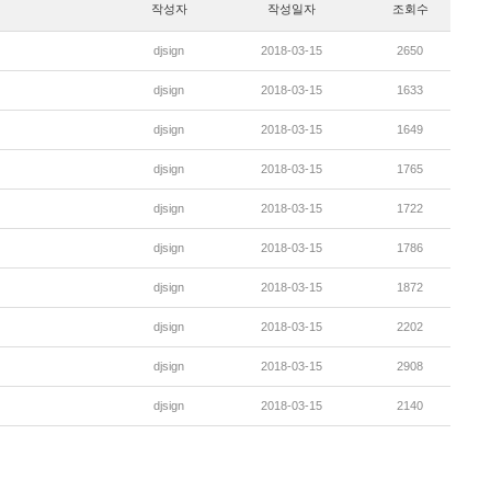
작성자
작성일자
조회수
djsign
2018-03-15
2650
djsign
2018-03-15
1633
djsign
2018-03-15
1649
djsign
2018-03-15
1765
djsign
2018-03-15
1722
djsign
2018-03-15
1786
djsign
2018-03-15
1872
djsign
2018-03-15
2202
djsign
2018-03-15
2908
djsign
2018-03-15
2140