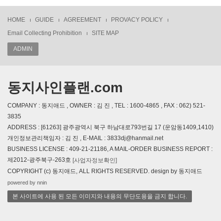
HOME
GUIDE
AGREEMENT
PROVACY POLICY
Email Collecting Prohibition
SITE MAP
ADMIN
동지사인플랜.com
COMPANY : 동지애드 , OWNER : 김 진 , TEL : 1600-4865 , FAX : 062) 521-
3835
ADDRESS : [61263] 광주광역시 북구 하남대로793번길 17 (운암동1409,1410)
개인정보관리책임자 : 김 진 , E-MAIL : 3833dj@hanmail.net
BUSINESS LICENSE : 409-21-21186, A MAIL-ORDER BUSINESS REPORT :
제2012-광주북구-263호
[사업자정보확인]
COPYRIGHT (c) 동지애드, ALL RIGHTS RESERVED. design by 동지애드
powered by nnin
본 사이트에 사용 된 모든 이미지와 내용의 무단도용을 금지 합니다.