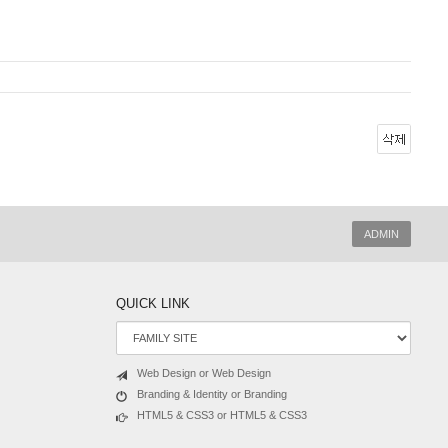
ADMIN
QUICK LINK
Web Design or Web Design
Branding & Identity or Branding
HTML5 & CSS3 or HTML5 & CSS3