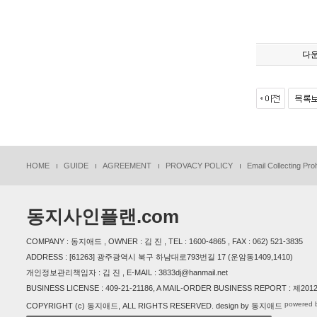
다
HOME
GUIDE
AGREEMENT
PROVACY POLICY
Email Collecting Proh
동지사인플랜.com
COMPANY : 동지애드 , OWNER : 김 진 , TEL : 1600-4865 , FAX : 062) 521-3835
ADDRESS : [61263] 광주광역시 북구 하남대로793번길 17 (운암동1409,1410)
개인정보관리책임자 : 김 진 , E-MAIL : 3833dj@hanmail.net
BUSINESS LICENSE : 409-21-21186, A MAIL-ORDER BUSINESS REPORT : 제
powered 
COPYRIGHT (c) 동지애드, ALL RIGHTS RESERVED. design by 동지애드