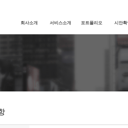
회사소개
서비스소개
포트폴리오
시안확
항